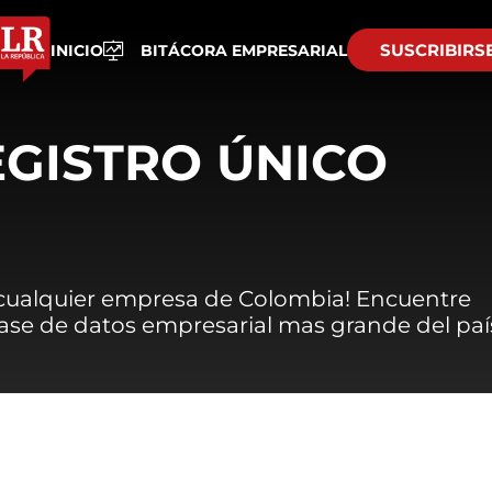
SUSCRIBIRS
INICIO
BITÁCORA EMPRESARIAL
EGISTRO ÚNICO
 cualquier empresa de Colombia! Encuentre
 base de datos empresarial mas grande del paí