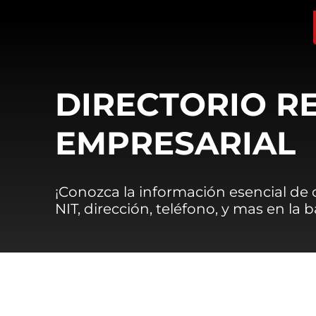
DIRECTORIO R
EMPRESARIAL
¡Conozca la información esencial de
NIT, dirección, teléfono, y mas en la