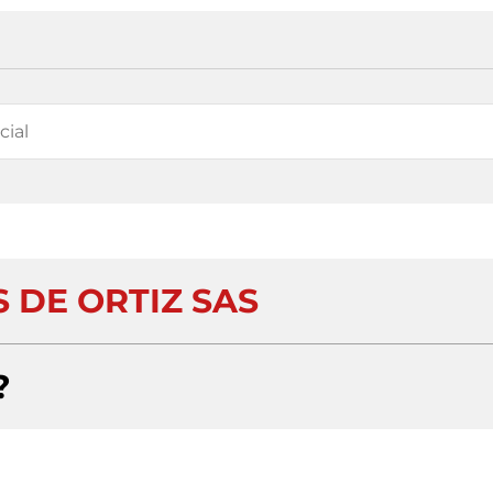
 DE ORTIZ SAS
?