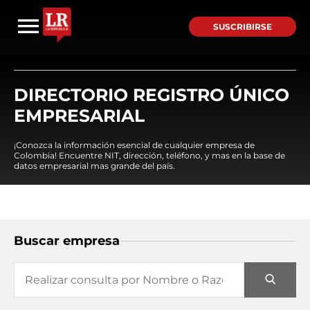
SUSCRIBIRSE
DIRECTORIO REGISTRO ÚNICO
EMPRESARIAL
¡Conozca la información esencial de cualquier empresa de
Colombia! Encuentre NIT, dirección, teléfono, y mas en la base de
datos empresarial mas grande del país.
Buscar empresa