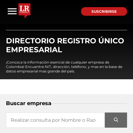
SUSCRIBIRSE
DIRECTORIO REGISTRO ÚNICO
EMPRESARIAL
¡Conozca la información esencial de cualquier empresa de
Colombia! Encuentre NIT, dirección, teléfono, y mas en la base de
datos empresarial mas grande del país.
Buscar empresa