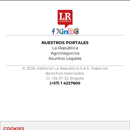
NUESTROS PORTALES
La República
Agronegocios
Asuntos Legales
© 2026, Editorial La República S.A.S. Todos los
derechos reservados.
Cr. 13a 37-32, Bogotá
(+57) 1 4227600
COOKIES