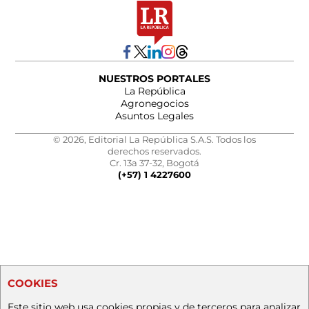
NUESTROS PORTALES
La República
Agronegocios
Asuntos Legales
© 2026, Editorial La República S.A.S. Todos los
derechos reservados.
Cr. 13a 37-32, Bogotá
(+57) 1 4227600
COOKIES
Este sitio web usa cookies propias y de terceros para analizar