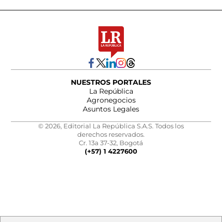
NUESTROS PORTALES
La República
Agronegocios
Asuntos Legales
© 2026, Editorial La República S.A.S. Todos los
derechos reservados.
Cr. 13a 37-32, Bogotá
(+57) 1 4227600