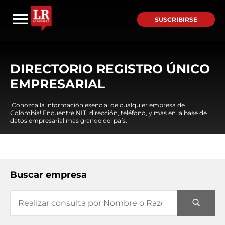
SUSCRIBIRSE
DIRECTORIO REGISTRO ÚNICO
EMPRESARIAL
¡Conozca la información esencial de cualquier empresa de
Colombia! Encuentre NIT, dirección, teléfono, y mas en la base de
datos empresarial mas grande del país.
Buscar empresa