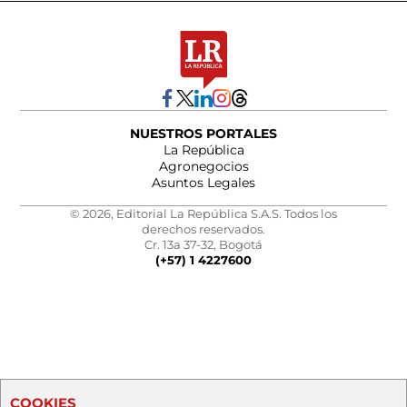
NUESTROS PORTALES
La República
Agronegocios
Asuntos Legales
© 2026, Editorial La República S.A.S. Todos los
derechos reservados.
Cr. 13a 37-32, Bogotá
(+57) 1 4227600
COOKIES