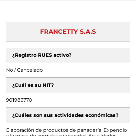
FRANCETTY S.A.S
¿Registro RUES activo?
No / Cancelado
¿Cuál es su NIT?
901986770
¿Cuáles son sus actividades económicas?
Elaboración de productos de panadería, Expendio
a la mesa de comidas preparadas, Actividades