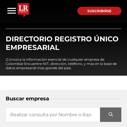
SUSCRIBIRSE
DIRECTORIO REGISTRO ÚNICO
EMPRESARIAL
¡Conozca la información esencial de cualquier empresa de
Colombia! Encuentre NIT, dirección, teléfono, y mas en la base de
datos empresarial mas grande del país.
Buscar empresa