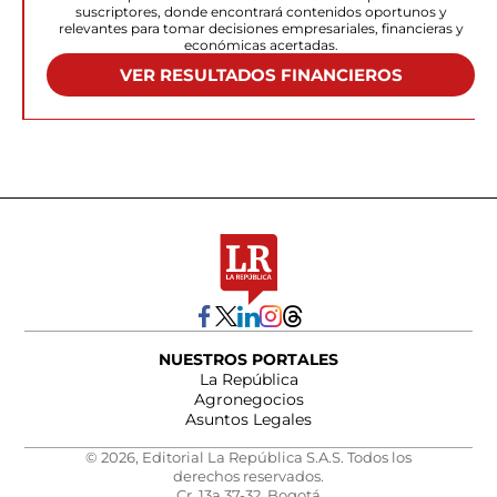
suscriptores, donde encontrará contenidos oportunos y
relevantes para tomar decisiones empresariales, financieras y
económicas acertadas.
VER RESULTADOS FINANCIEROS
NUESTROS PORTALES
La República
Agronegocios
Asuntos Legales
© 2026, Editorial La República S.A.S. Todos los
derechos reservados.
Cr. 13a 37-32, Bogotá