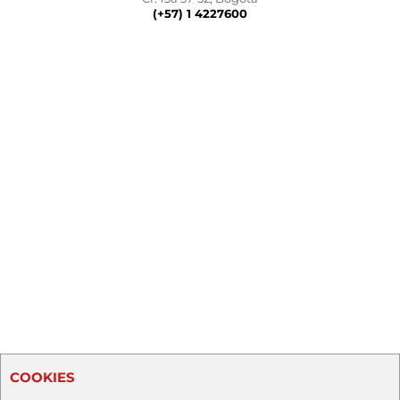
(+57) 1 4227600
COOKIES