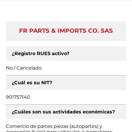
FR PARTS & IMPORTS CO. SAS
¿Registro RUES activo?
No / Cancelado
¿Cuál es su NIT?
901757140
¿Cuáles son sus actividades económicas?
Comercio de partes piezas (autopartes) y
accesorios (lujos) para vehículos automotores,