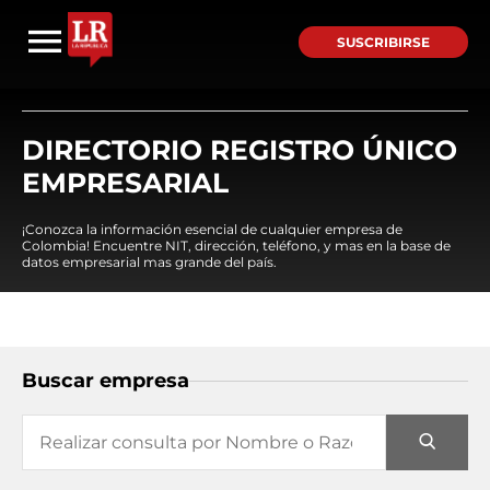
SUSCRIBIRSE
DIRECTORIO REGISTRO ÚNICO
EMPRESARIAL
¡Conozca la información esencial de cualquier empresa de
Colombia! Encuentre NIT, dirección, teléfono, y mas en la base de
datos empresarial mas grande del país.
Buscar empresa