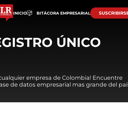
SUSCRIBIRS
INICIO
BITÁCORA EMPRESARIAL
EGISTRO ÚNICO
 cualquier empresa de Colombia! Encuentre
 base de datos empresarial mas grande del paí