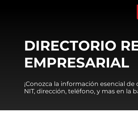
DIRECTORIO R
EMPRESARIAL
¡Conozca la información esencial de
NIT, dirección, teléfono, y mas en la