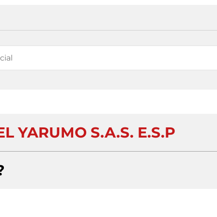
L YARUMO S.A.S. E.S.P
?