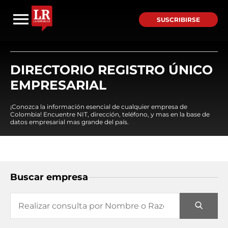
SUSCRIBIRSE
DIRECTORIO REGISTRO ÚNICO
EMPRESARIAL
¡Conozca la información esencial de cualquier empresa de
Colombia! Encuentre NIT, dirección, teléfono, y mas en la base de
datos empresarial mas grande del país.
Buscar empresa