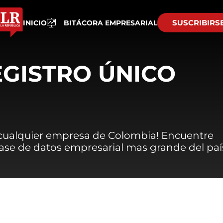
SUSCRIBIRS
INICIO
BITÁCORA EMPRESARIAL
EGISTRO ÚNICO
 cualquier empresa de Colombia! Encuentre
 base de datos empresarial mas grande del paí