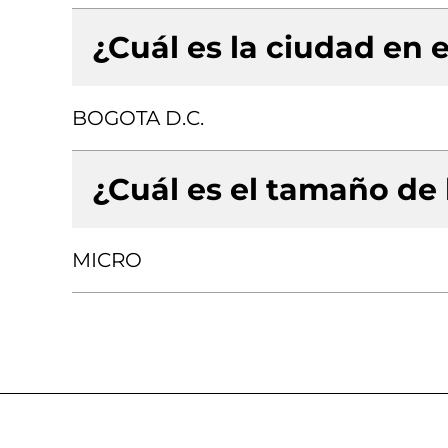
¿Cuál es la ciudad en e
BOGOTA D.C.
¿Cuál es el tamaño de
MICRO