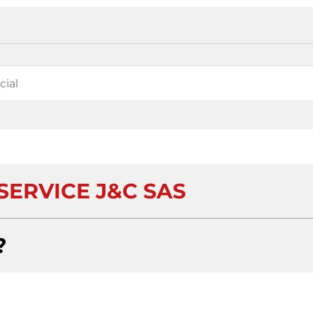
SERVICE J&C SAS
?