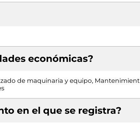
idades económicas?
izado de maquinaria y equipo, Mantenimien
es
to en el que se registra?