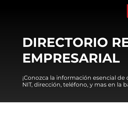
DIRECTORIO R
EMPRESARIAL
¡Conozca la información esencial de
NIT, dirección, teléfono, y mas en la