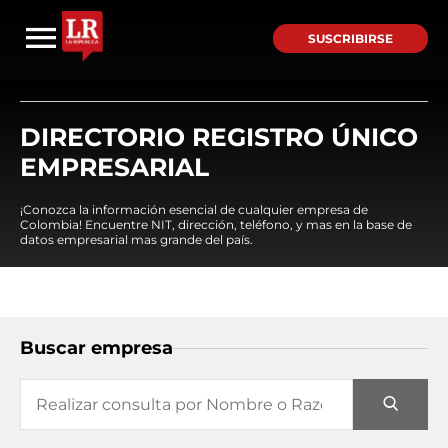
SUSCRIBIRSE
DIRECTORIO REGISTRO ÚNICO
EMPRESARIAL
¡Conozca la información esencial de cualquier empresa de
Colombia! Encuentre NIT, dirección, teléfono, y mas en la base de
datos empresarial mas grande del país.
Buscar empresa