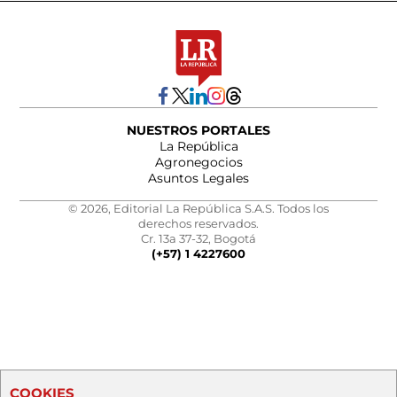
NUESTROS PORTALES
La República
Agronegocios
Asuntos Legales
© 2026, Editorial La República S.A.S. Todos los
derechos reservados.
Cr. 13a 37-32, Bogotá
(+57) 1 4227600
COOKIES