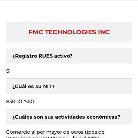
FMC TECHNOLOGIES INC
¿Registro RUES activo?
Si
¿Cuál es su NIT?
830002560
¿Cuáles son sus actividades económicas?
Comercio al por mayor de otros tipos de
maquinaria y equipo n.c.p., Instalación