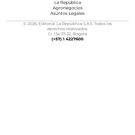
La República
Agronegocios
Asuntos Legales
© 2026, Editorial La República S.A.S. Todos los
derechos reservados.
Cr. 13a 37-32, Bogotá
(+57) 1 4227600