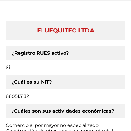
FLUEQUITEC LTDA
¿Registro RUES activo?
Si
¿Cuál es su NIT?
860513132
¿Cuáles son sus actividades económicas?
Comercio al por mayor no especializado,
Construcción de otras obras de ingeniería civil,