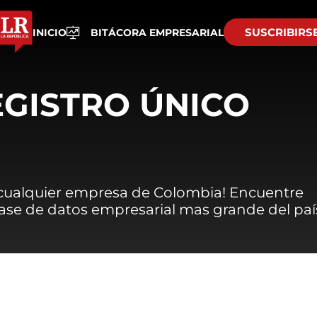
SUSCRIBIRS
INICIO
BITÁCORA EMPRESARIAL
EGISTRO ÚNICO
 cualquier empresa de Colombia! Encuentre
 base de datos empresarial mas grande del paí