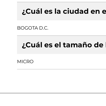
¿Cuál es la ciudad en e
BOGOTA D.C.
¿Cuál es el tamaño de
MICRO