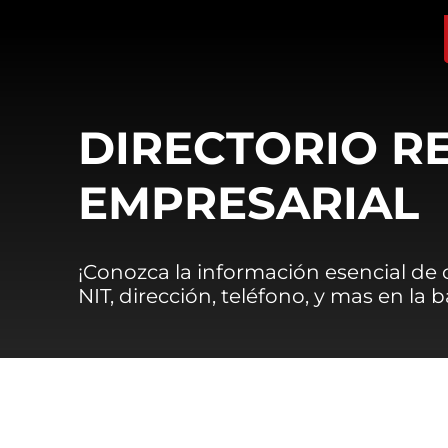
DIRECTORIO R
EMPRESARIAL
¡Conozca la información esencial de
NIT, dirección, teléfono, y mas en la