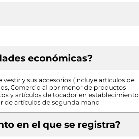
idades económicas?
estir y sus accesorios (incluye artículos de
ados, Comercio al por menor de productos
os y artículos de tocador en establecimiento
or de artículos de segunda mano
to en el que se registra?