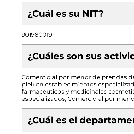
¿Cuál es su NIT?
901980019
¿Cuáles son sus activ
Comercio al por menor de prendas de v
piel) en establecimientos especializ
farmacéuticos y medicinales cosmétic
especializados, Comercio al por men
¿Cuál es el departamen