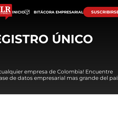
SUSCRIBIRS
INICIO
BITÁCORA EMPRESARIAL
EGISTRO ÚNICO
 cualquier empresa de Colombia! Encuentre
 base de datos empresarial mas grande del paí