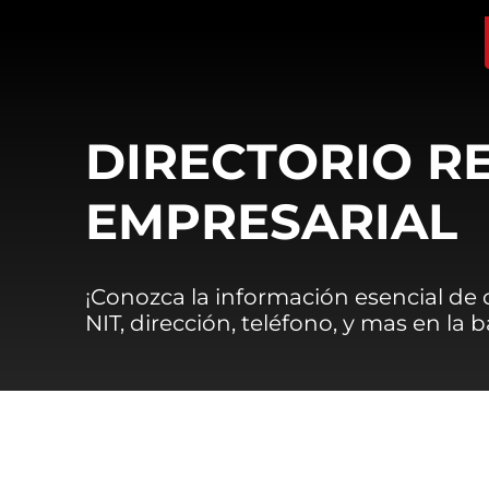
DIRECTORIO R
EMPRESARIAL
¡Conozca la información esencial de
NIT, dirección, teléfono, y mas en la