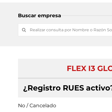
Buscar empresa
FLEX I3 G
¿Registro RUES activo
No / Cancelado