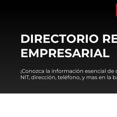
DIRECTORIO R
EMPRESARIAL
¡Conozca la información esencial de
NIT, dirección, teléfono, y mas en la