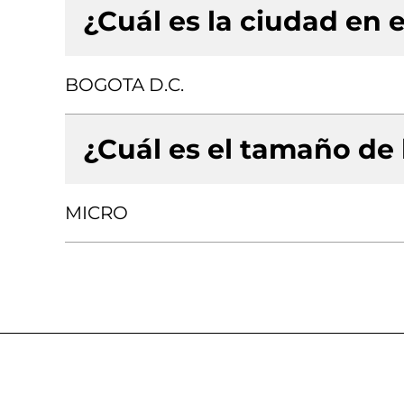
¿Cuál es la ciudad en e
BOGOTA D.C.
¿Cuál es el tamaño de
MICRO