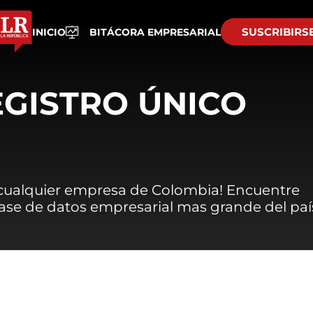
SUSCRIBIRS
INICIO
BITÁCORA EMPRESARIAL
EGISTRO ÚNICO
 cualquier empresa de Colombia! Encuentre
 base de datos empresarial mas grande del paí