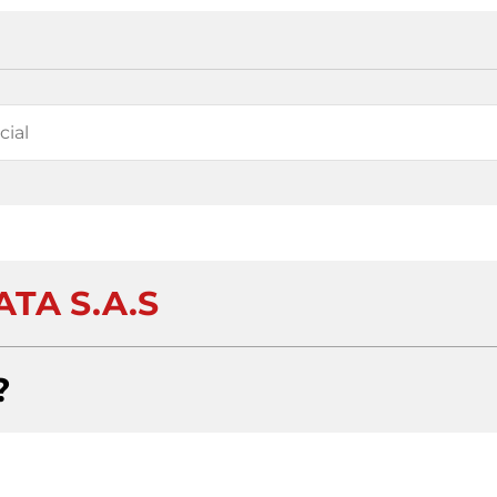
ATA S.A.S
?