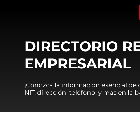
DIRECTORIO R
EMPRESARIAL
¡Conozca la información esencial de
NIT, dirección, teléfono, y mas en la