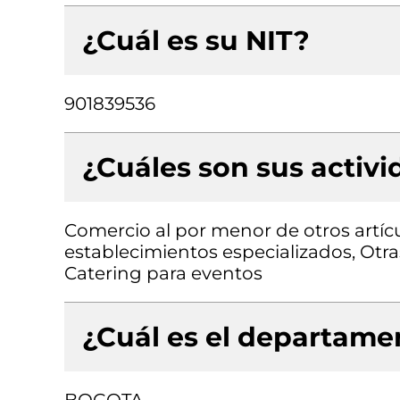
¿Cuál es su NIT?
901839536
¿Cuáles son sus activ
Comercio al por menor de otros artícu
establecimientos especializados, Otras
Catering para eventos
¿Cuál es el departamen