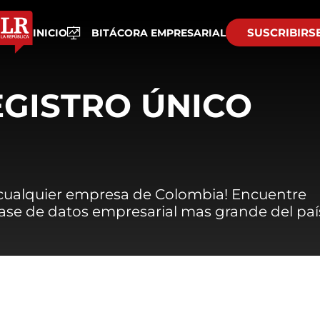
SUSCRIBIRS
INICIO
BITÁCORA EMPRESARIAL
EGISTRO ÚNICO
 cualquier empresa de Colombia! Encuentre
 base de datos empresarial mas grande del paí