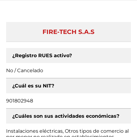
FIRE-TECH S.A.S
¿Registro RUES activo?
No / Cancelado
¿Cuál es su NIT?
901802948
¿Cuáles son sus actividades económicas?
Instalaciones eléctricas, Otros tipos de comercio al
por menor no realizado en establecimientos