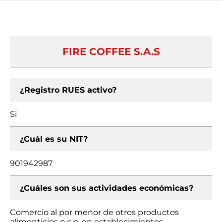
FIRE COFFEE S.A.S
¿Registro RUES activo?
Si
¿Cuál es su NIT?
901942987
¿Cuáles son sus actividades económicas?
Comercio al por menor de otros productos
alimenticios n.c.p. en establecimientos