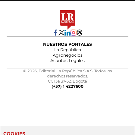
NUESTROS PORTALES
La República
Agronegocios
Asuntos Legales
© 2026, Editorial La República S.A.S. Todos los
derechos reservados.
Cr. 13a 37-32, Bogotá
(+57) 1 4227600
COOKIES