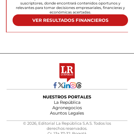
suscriptores, donde encontrará contenidos oportunos y
relevantes para tomar decisiones empresariales, financieras y
económicas acertadas.
VER RESULTADOS FINANCIEROS
NUESTROS PORTALES
La República
Agronegocios
Asuntos Legales
© 2026, Editorial La República S.A.S. Todos los
derechos reservados.
Cr. 13a 37-32, Bogotá