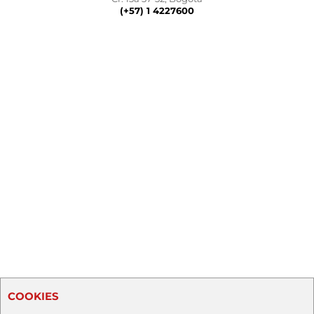
(+57) 1 4227600
COOKIES