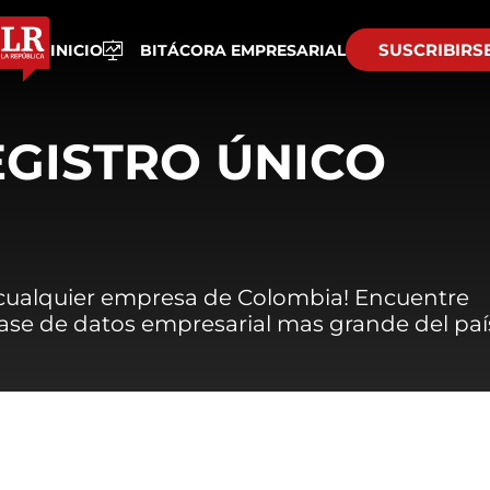
SUSCRIBIRS
INICIO
BITÁCORA EMPRESARIAL
EGISTRO ÚNICO
 cualquier empresa de Colombia! Encuentre
 base de datos empresarial mas grande del paí