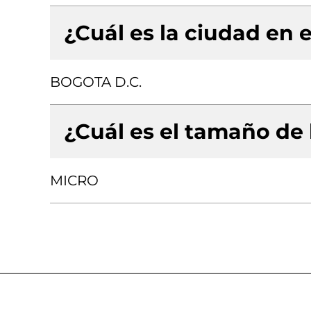
¿Cuál es la ciudad en e
BOGOTA D.C.
¿Cuál es el tamaño de
MICRO