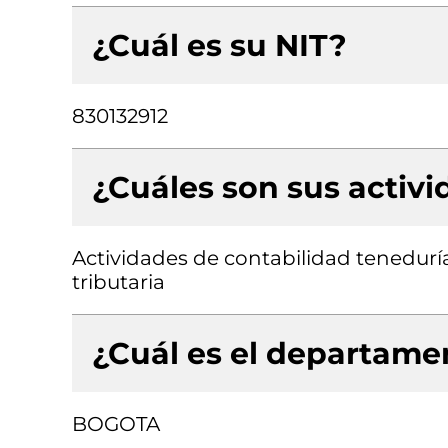
¿Cuál es su NIT?
830132912
¿Cuáles son sus activ
Actividades de contabilidad teneduría 
tributaria
¿Cuál es el departamen
BOGOTA