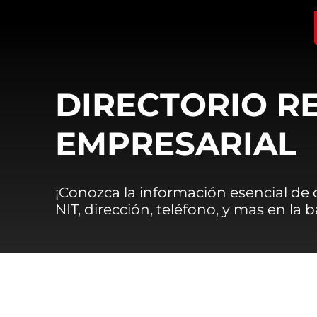
DIRECTORIO R
EMPRESARIAL
¡Conozca la información esencial de
NIT, dirección, teléfono, y mas en la