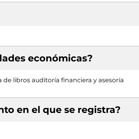
idades económicas?
de libros auditoría financiera y asesoría
to en el que se registra?