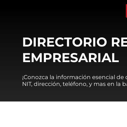
DIRECTORIO R
EMPRESARIAL
¡Conozca la información esencial de
NIT, dirección, teléfono, y mas en la