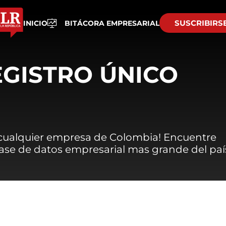
SUSCRIBIRS
INICIO
BITÁCORA EMPRESARIAL
EGISTRO ÚNICO
 cualquier empresa de Colombia! Encuentre
 base de datos empresarial mas grande del paí