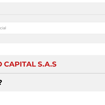
 CAPITAL S.A.S
?