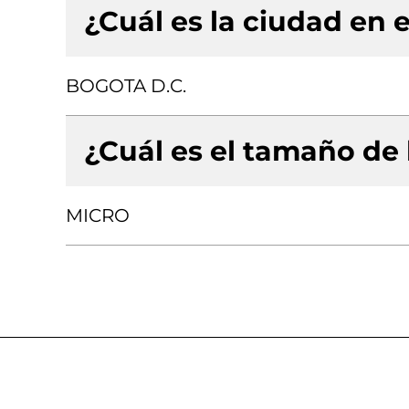
¿Cuál es la ciudad en e
BOGOTA D.C.
¿Cuál es el tamaño de
MICRO