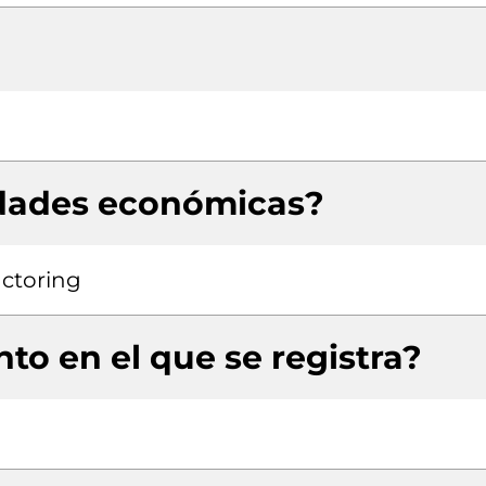
idades económicas?
actoring
to en el que se registra?