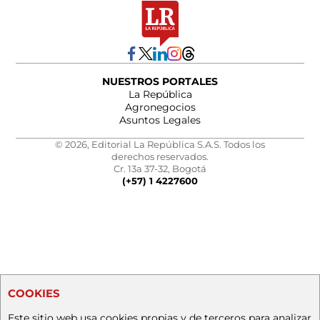
NUESTROS PORTALES
La República
Agronegocios
Asuntos Legales
© 2026, Editorial La República S.A.S. Todos los
derechos reservados.
Cr. 13a 37-32, Bogotá
(+57) 1 4227600
COOKIES
Este sitio web usa cookies propias y de terceros para analizar