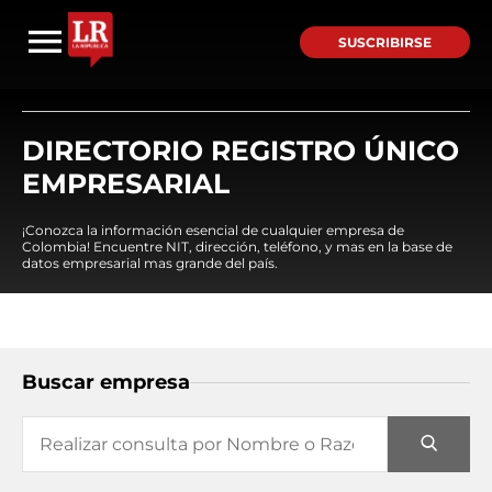
SUSCRIBIRSE
DIRECTORIO REGISTRO ÚNICO
EMPRESARIAL
¡Conozca la información esencial de cualquier empresa de
Colombia! Encuentre NIT, dirección, teléfono, y mas en la base de
datos empresarial mas grande del país.
Buscar empresa