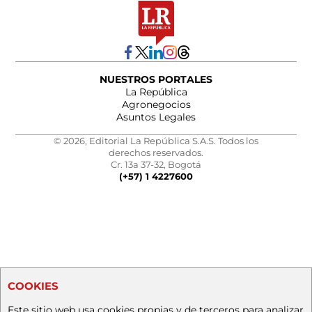
NUESTROS PORTALES
La República
Agronegocios
Asuntos Legales
© 2026, Editorial La República S.A.S. Todos los
derechos reservados.
Cr. 13a 37-32, Bogotá
(+57) 1 4227600
COOKIES
Este sitio web usa cookies propias y de terceros para analizar