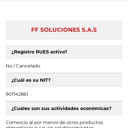
FF SOLUCIONES S.A.S
¿Registro RUES activo?
No / Cancelado
¿Cuál es su NIT?
901142861
¿Cuáles son sus actividades económicas?
Comercio al por menor de otros productos
alimenticios n.c.p. en establecimientos