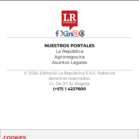
NUESTROS PORTALES
La República
Agronegocios
Asuntos Legales
© 2026, Editorial La República S.A.S. Todos los
derechos reservados.
Cr. 13a 37-32, Bogotá
(+57) 1 4227600
COOKIES