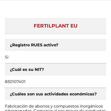
FERTILPLANT EU
¿Registro RUES activo?
Si
¿Cuál es su NIT?
830107401
¿Cuáles son sus actividades económicas?
Fabricación de abonos y compuestos inorgánicos
nitrogenados, Comercio al por mayor de productos