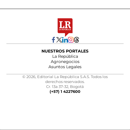
NUESTROS PORTALES
La República
Agronegocios
Asuntos Legales
© 2026, Editorial La República S.A.S. Todos los
derechos reservados.
Cr. 13a 37-32, Bogotá
(+57) 1 4227600