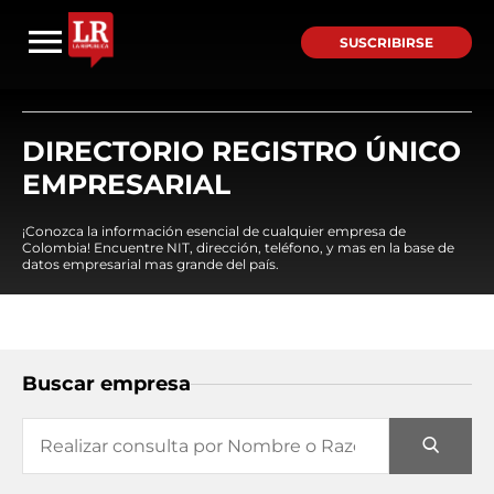
SUSCRIBIRSE
DIRECTORIO REGISTRO ÚNICO
EMPRESARIAL
¡Conozca la información esencial de cualquier empresa de
Colombia! Encuentre NIT, dirección, teléfono, y mas en la base de
datos empresarial mas grande del país.
Buscar empresa