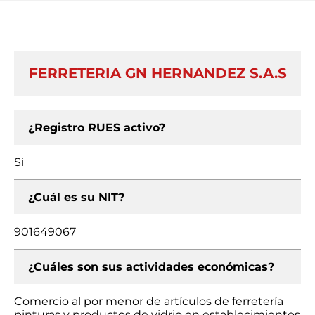
FERRETERIA GN HERNANDEZ S.A.S
¿Registro RUES activo?
Si
¿Cuál es su NIT?
901649067
¿Cuáles son sus actividades económicas?
Comercio al por menor de artículos de ferretería
pinturas y productos de vidrio en establecimientos