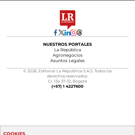
NUESTROS PORTALES
La República
Agronegocios
Asuntos Legales
© 2026, Editorial La República S.A.S. Todos los
derechos reservados.
Cr. 13a 37-32, Bogotá
(+57) 1 4227600
COOKIES