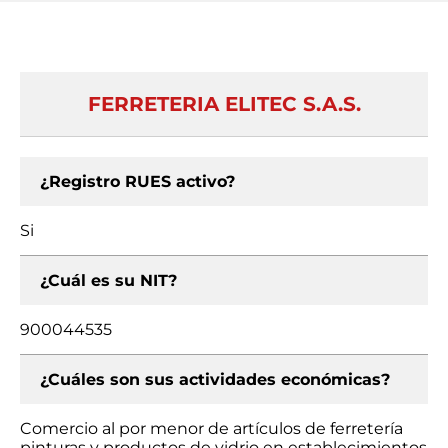
FERRETERIA ELITEC S.A.S.
¿Registro RUES activo?
Si
¿Cuál es su NIT?
900044535
¿Cuáles son sus actividades económicas?
Comercio al por menor de artículos de ferretería
pinturas y productos de vidrio en establecimientos