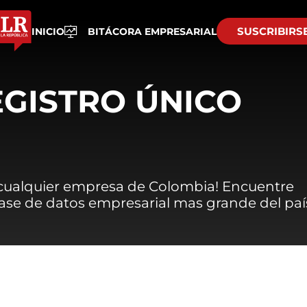
SUSCRIBIRS
INICIO
BITÁCORA EMPRESARIAL
EGISTRO ÚNICO
 cualquier empresa de Colombia! Encuentre
 base de datos empresarial mas grande del paí