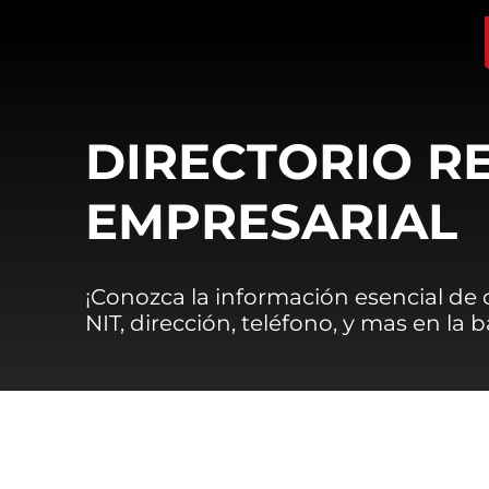
DIRECTORIO R
EMPRESARIAL
¡Conozca la información esencial de
NIT, dirección, teléfono, y mas en la