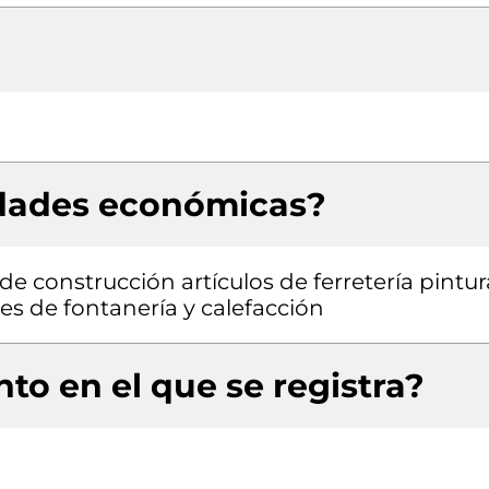
idades económicas?
e construcción artículos de ferretería pintur
es de fontanería y calefacción
to en el que se registra?