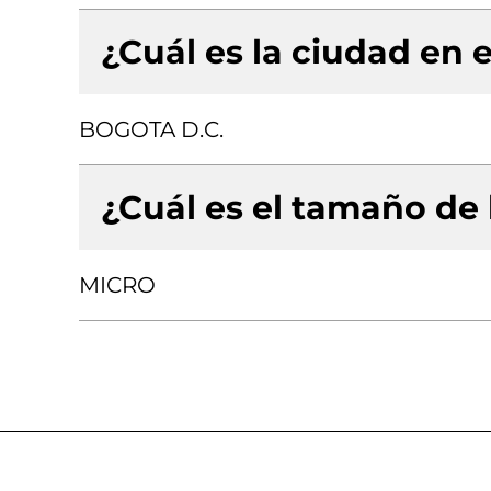
¿Cuál es la ciudad en e
BOGOTA D.C.
¿Cuál es el tamaño de
MICRO