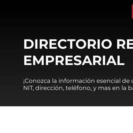
DIRECTORIO R
EMPRESARIAL
¡Conozca la información esencial de
NIT, dirección, teléfono, y mas en la