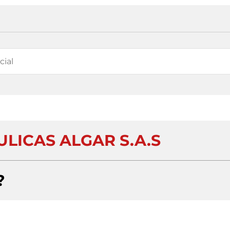
LICAS ALGAR S.A.S
?