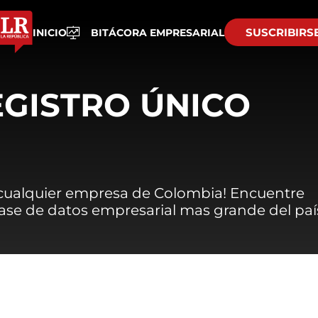
SUSCRIBIRS
INICIO
BITÁCORA EMPRESARIAL
EGISTRO ÚNICO
 cualquier empresa de Colombia! Encuentre
 base de datos empresarial mas grande del paí