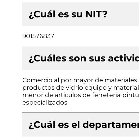
¿Cuál es su NIT?
901576837
¿Cuáles son sus activ
Comercio al por mayor de materiales d
productos de vidrio equipo y material
menor de artículos de ferretería pint
especializados
¿Cuál es el departamen