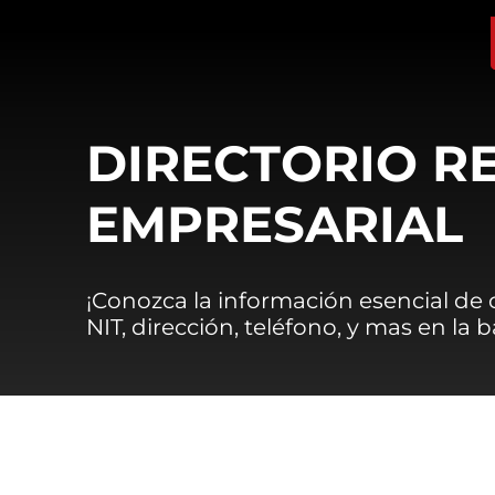
DIRECTORIO R
EMPRESARIAL
¡Conozca la información esencial de
NIT, dirección, teléfono, y mas en la