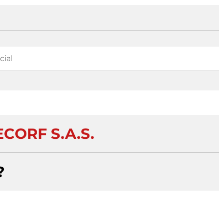
CORF S.A.S.
?