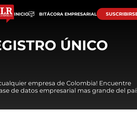
SUSCRIBIRS
INICIO
BITÁCORA EMPRESARIAL
EGISTRO ÚNICO
 cualquier empresa de Colombia! Encuentre
 base de datos empresarial mas grande del paí