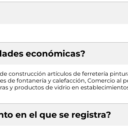
idades económicas?
e construcción artículos de ferretería pintur
es de fontanería y calefacción, Comercio al p
uras y productos de vidrio en establecimiento
to en el que se registra?