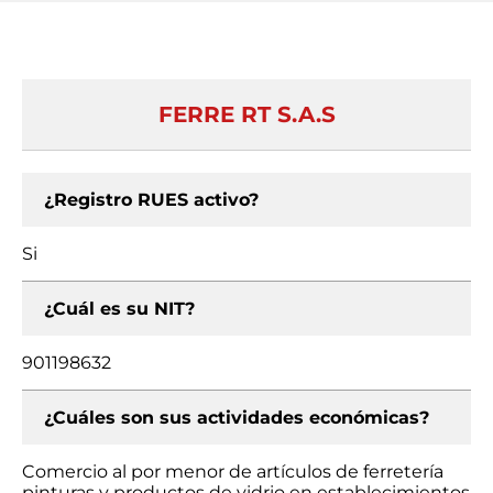
FERRE RT S.A.S
¿Registro RUES activo?
Si
¿Cuál es su NIT?
901198632
¿Cuáles son sus actividades económicas?
Comercio al por menor de artículos de ferretería
pinturas y productos de vidrio en establecimientos