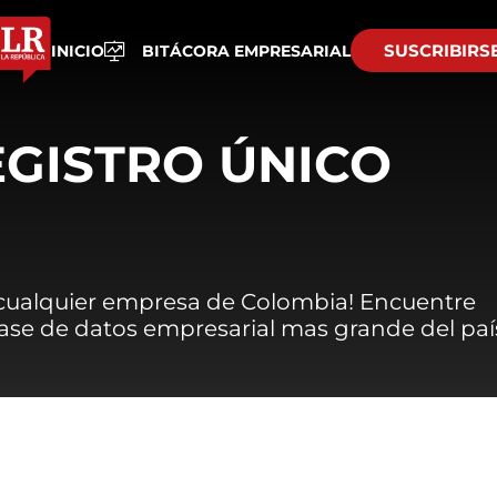
SUSCRIBIRS
INICIO
BITÁCORA EMPRESARIAL
EGISTRO ÚNICO
 cualquier empresa de Colombia! Encuentre
 base de datos empresarial mas grande del paí