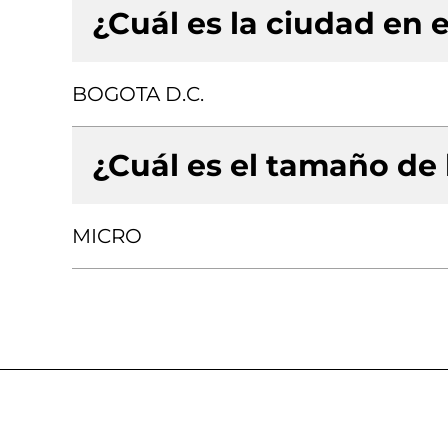
¿Cuál es la ciudad en e
BOGOTA D.C.
¿Cuál es el tamaño de
MICRO