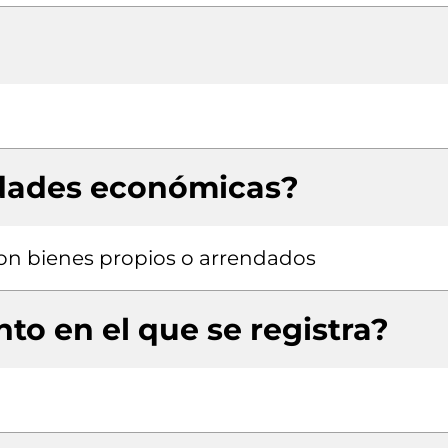
idades económicas?
 con bienes propios o arrendados
to en el que se registra?