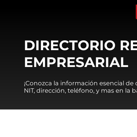
DIRECTORIO R
EMPRESARIAL
¡Conozca la información esencial de
NIT, dirección, teléfono, y mas en la