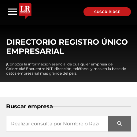
SUSCRIBIRSE
DIRECTORIO REGISTRO ÚNICO
EMPRESARIAL
¡Conozca la información esencial de cualquier empresa de
Colombia! Encuentre NIT, dirección, teléfono, y mas en la base de
datos empresarial mas grande del país.
Buscar empresa