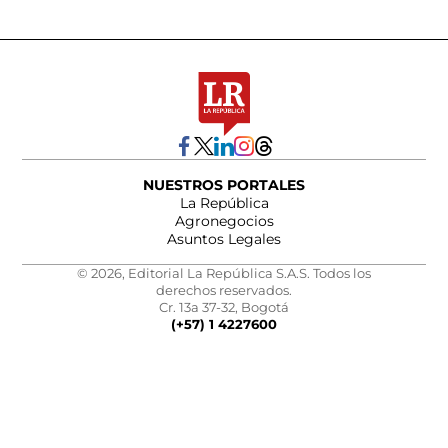
NUESTROS PORTALES
La República
Agronegocios
Asuntos Legales
© 2026, Editorial La República S.A.S. Todos los
derechos reservados.
Cr. 13a 37-32, Bogotá
(+57) 1 4227600