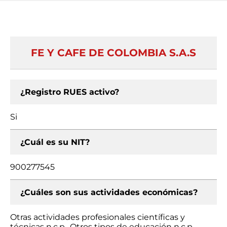
FE Y CAFE DE COLOMBIA S.A.S
¿Registro RUES activo?
Si
¿Cuál es su NIT?
900277545
¿Cuáles son sus actividades económicas?
Otras actividades profesionales científicas y
técnicas n.c.p., Otros tipos de educación n.c.p.,