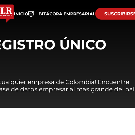
SUSCRIBIRS
INICIO
BITÁCORA EMPRESARIAL
EGISTRO ÚNICO
 cualquier empresa de Colombia! Encuentre
 base de datos empresarial mas grande del paí