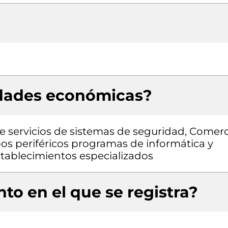
idades económicas?
 de servicios de sistemas de seguridad, Comer
s periféricos programas de informática y
tablecimientos especializados
to en el que se registra?