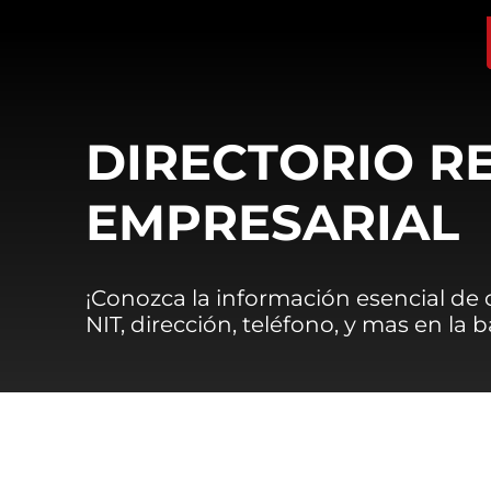
DIRECTORIO R
EMPRESARIAL
¡Conozca la información esencial de
NIT, dirección, teléfono, y mas en la