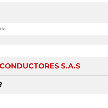
 CONDUCTORES S.A.S
?