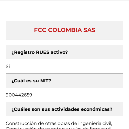
FCC COLOMBIA SAS
¿Registro RUES activo?
Si
¿Cuál es su NIT?
900442659
¿Cuáles son sus actividades económicas?
Construcción de otras obras de ingeniería civil,
Construcción de carreteras y vías de ferrocarril,