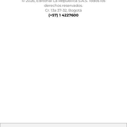
© 2026, Editorial La República S.A.S. Todos los
derechos reservados.
Cr. 13a 37-32, Bogotá
(+57) 1 4227600