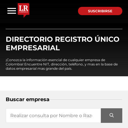
SUSCRIBIRSE
DIRECTORIO REGISTRO ÚNICO
EMPRESARIAL
¡Conozca la información esencial de cualquier empresa de
Colombia! Encuentre NIT, dirección, teléfono, y mas en la base de
datos empresarial mas grande del país.
Buscar empresa