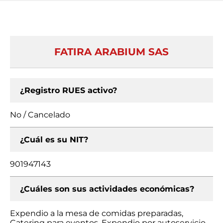
FATIRA ARABIUM SAS
¿Registro RUES activo?
No / Cancelado
¿Cuál es su NIT?
901947143
¿Cuáles son sus actividades económicas?
Expendio a la mesa de comidas preparadas,
Catering para eventos, Expendio por autoservicio