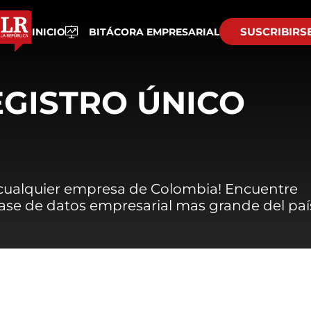
SUSCRIBIRS
INICIO
BITÁCORA EMPRESARIAL
EGISTRO ÚNICO
 cualquier empresa de Colombia! Encuentre
 base de datos empresarial mas grande del paí