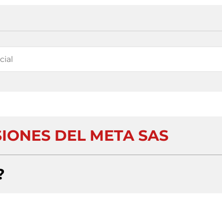
SIONES DEL META SAS
?