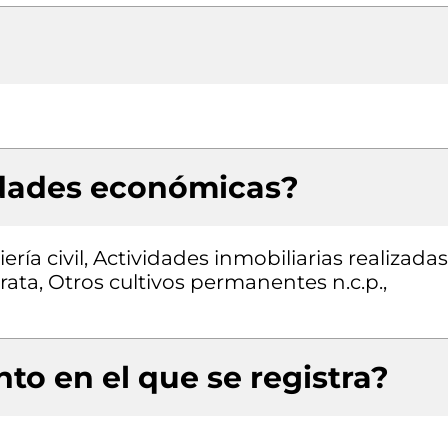
idades económicas?
ría civil, Actividades inmobiliarias realizadas
ata, Otros cultivos permanentes n.c.p.,
to en el que se registra?