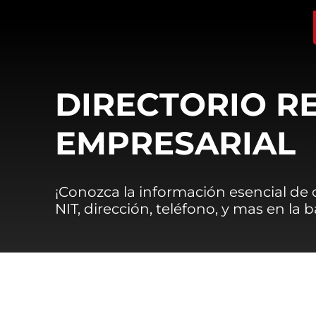
DIRECTORIO R
EMPRESARIAL
¡Conozca la información esencial de
NIT, dirección, teléfono, y mas en la