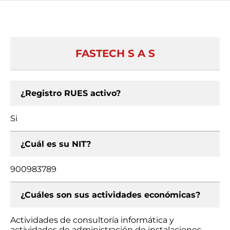
FASTECH S A S
¿Registro RUES activo?
Si
¿Cuál es su NIT?
900983789
¿Cuáles son sus actividades económicas?
Actividades de consultoría informática y
actividades de administración de instalaciones