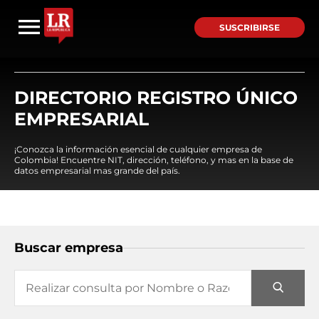
SUSCRIBIRSE
DIRECTORIO REGISTRO ÚNICO
EMPRESARIAL
¡Conozca la información esencial de cualquier empresa de
Colombia! Encuentre NIT, dirección, teléfono, y mas en la base de
datos empresarial mas grande del país.
Buscar empresa