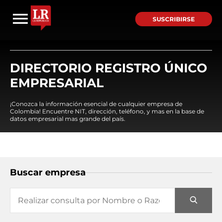
SUSCRIBIRSE
DIRECTORIO REGISTRO ÚNICO
EMPRESARIAL
¡Conozca la información esencial de cualquier empresa de
Colombia! Encuentre NIT, dirección, teléfono, y mas en la base de
datos empresarial mas grande del país.
Buscar empresa