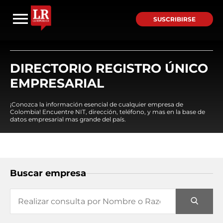
SUSCRIBIRSE
DIRECTORIO REGISTRO ÚNICO
EMPRESARIAL
¡Conozca la información esencial de cualquier empresa de
Colombia! Encuentre NIT, dirección, teléfono, y mas en la base de
datos empresarial mas grande del país.
Buscar empresa