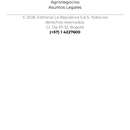
Agronegocios
Asuntos Legales
© 2026, Editorial La República S.A.S. Todos los
derechos reservados.
Cr. 13a 37-32, Bogotá
(+57) 1 4227600