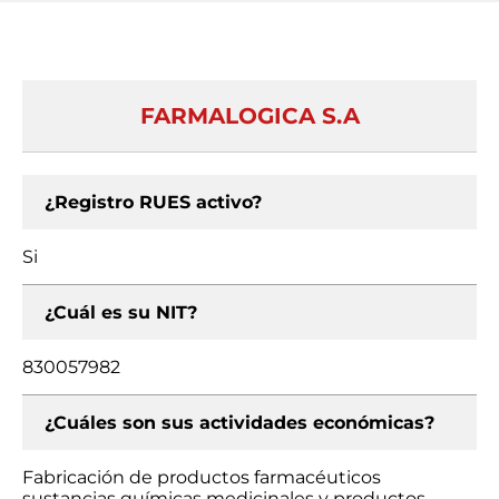
FARMALOGICA S.A
¿Registro RUES activo?
Si
¿Cuál es su NIT?
830057982
¿Cuáles son sus actividades económicas?
Fabricación de productos farmacéuticos
sustancias químicas medicinales y productos