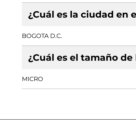
¿Cuál es la ciudad en e
BOGOTA D.C.
¿Cuál es el tamaño de
MICRO