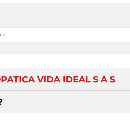
ATICA VIDA IDEAL S A S
?