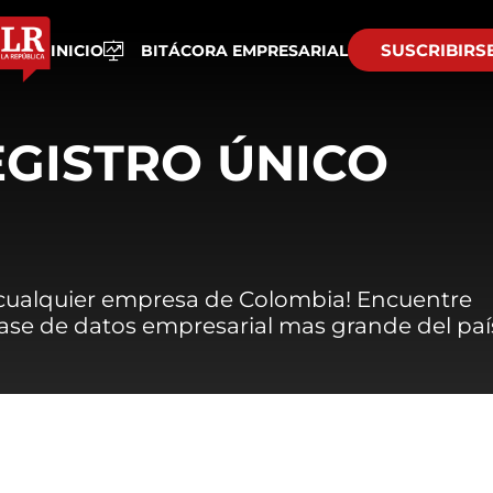
SUSCRIBIRS
INICIO
BITÁCORA EMPRESARIAL
EGISTRO ÚNICO
 cualquier empresa de Colombia! Encuentre
 base de datos empresarial mas grande del paí