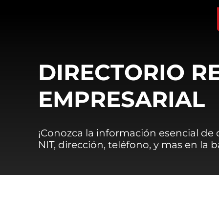
DIRECTORIO R
EMPRESARIAL
¡Conozca la información esencial de
NIT, dirección, teléfono, y mas en la