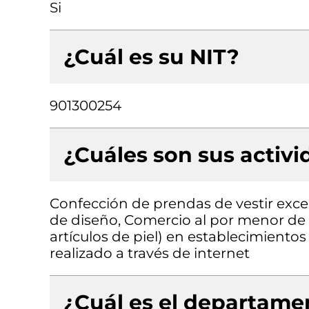
Si
¿Cuál es su NIT?
901300254
¿Cuáles son sus activ
Confección de prendas de vestir exce
de diseño, Comercio al por menor de p
artículos de piel) en establecimiento
realizado a través de internet
¿Cuál es el departamen