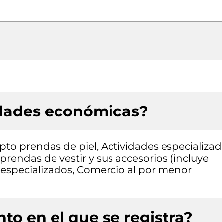
idades económicas?
pto prendas de piel, Actividades especializa
rendas de vestir y sus accesorios (incluye
s especializados, Comercio al por menor
to en el que se registra?