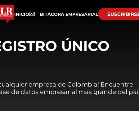
SUSCRIBIRS
INICIO
BITÁCORA EMPRESARIAL
EGISTRO ÚNICO
 cualquier empresa de Colombia! Encuentre
 base de datos empresarial mas grande del paí