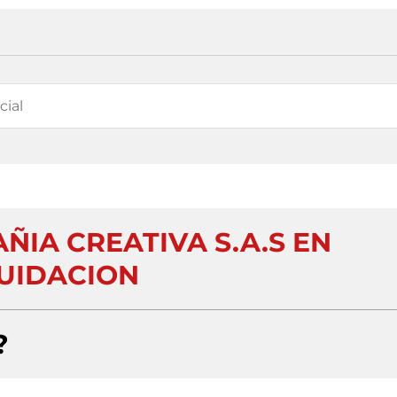
ÑIA CREATIVA S.A.S EN
UIDACION
?