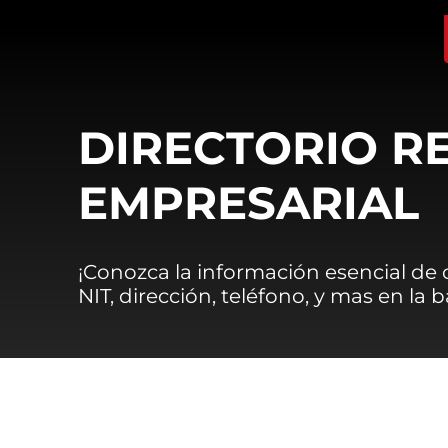
DIRECTORIO R
EMPRESARIAL
¡Conozca la información esencial de
NIT, dirección, teléfono, y mas en la